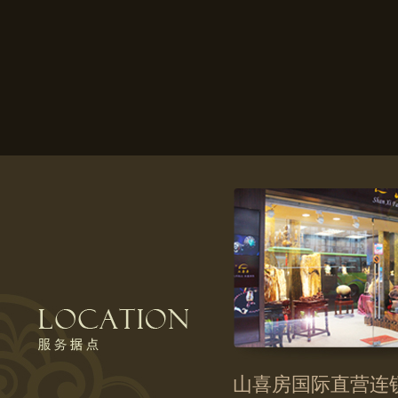
山喜房国际直营连